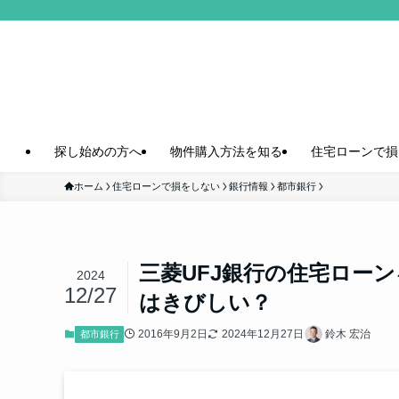
探し始めの方へ
物件購入方法を知る
住宅ローンで損
ホーム
住宅ローンで損をしない
銀行情報
都市銀行
三菱UFJ銀行の住宅ロー
2024
12/27
はきびしい？
2016年9月2日
2024年12月27日
鈴木 宏治
都市銀行