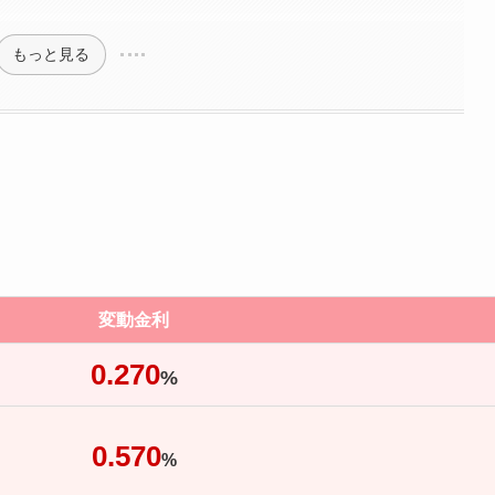
もっと見る
変動金利
0.270
%
0.570
%