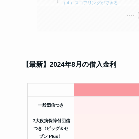
（４）スコアリングができる
【最新】2024年8月の借入金利
一般団信つき
7大疾病保障付団信
つき〈ビッグ＆セ
ブン Plus〉