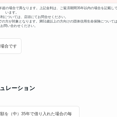
5年超の場合で異なります。上記金利は、ご返済期間35年以内の場合を記載し
います。
金利については、店頭にてお問合せください。
での方が対象となります。満51歳以上の方向けの団体信用生命保険について
てお問い合わせください。
の場合です
ミュレーション
額を（中）35年で借り入れた場合の毎