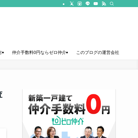
方
仲介手数料0円ならゼロ仲介
このブログの運営会社
査