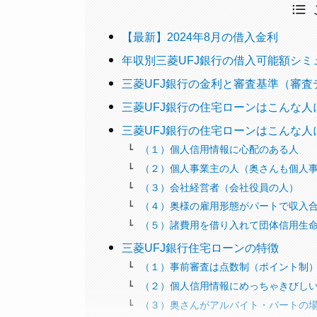
【最新】2024年8月の借入金利
年収別三菱UFJ銀行の借入可能額シミ
三菱UFJ銀行の金利と審査基準（審査
三菱UFJ銀行の住宅ローンはこんな人
三菱UFJ銀行の住宅ローンはこんな
（１）個人信用情報に心配のある人
（２）個人事業主の人（奥さんも個人
（３）会社経営者（会社役員の人）
（４）奥様の雇用形態がパートで収入
（５）諸費用を借り入れて団体信用生
三菱UFJ銀行住宅ローンの特徴
（１）事前審査は点数制（ポイント制
（２）個人信用情報にめっちゃきびし
（３）奥さんがアルバイト・パートの