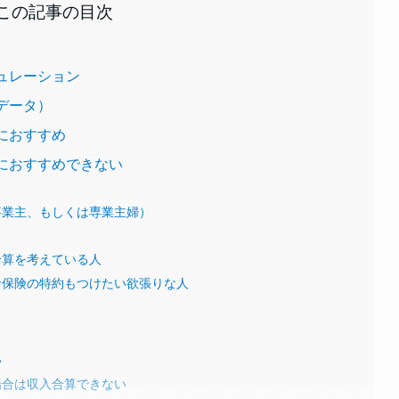
この記事の目次
ュレーション
データ）
におすすめ
人におすすめできない
事業主、もしくは専業主婦）
合算を考えている人
命保険の特約もつけたい欲張りな人
）
い
場合は収入合算できない