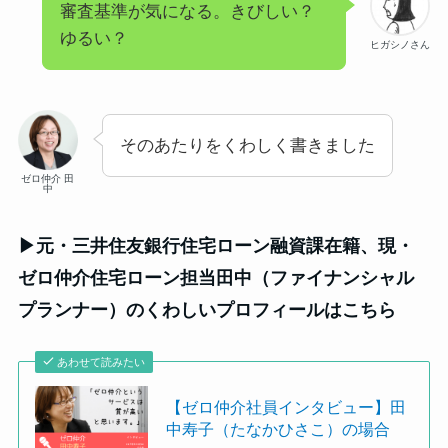
審査基準が気になる。きびしい？
ゆるい？
ヒガシノさん
そのあたりをくわしく書きました
ゼロ仲介 田
中
▶元・三井住友銀行住宅ローン融資課在籍、現・
ゼロ仲介住宅ローン担当田中（ファイナンシャル
プランナー）のくわしいプロフィールはこちら
あわせて読みたい
【ゼロ仲介社員インタビュー】田
中寿子（たなかひさこ）の場合