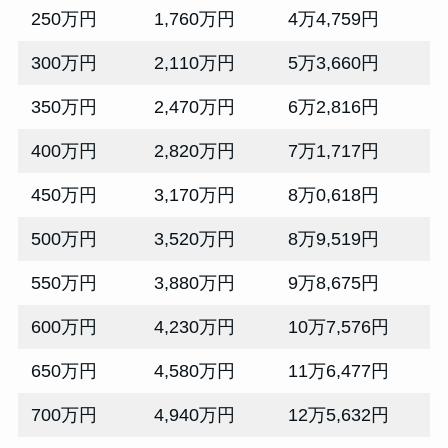
250万円
1,760万円
4万4,759円
300万円
2,110万円
5万3,660円
350万円
2,470万円
6万2,816円
400万円
2,820万円
7万1,717円
450万円
3,170万円
8万0,618円
500万円
3,520万円
8万9,519円
550万円
3,880万円
9万8,675円
600万円
4,230万円
10万7,576円
650万円
4,580万円
11万6,477円
700万円
4,940万円
12万5,632円