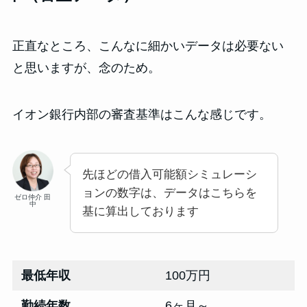
正直なところ、こんなに細かいデータは必要ない
と思いますが、念のため。
イオン銀行内部の審査基準はこんな感じです。
先ほどの借入可能額シミュレーシ
ョンの数字は、データはこちらを
ゼロ仲介 田
中
基に算出しております
最低年収
100万円
勤続年数
6ヶ月～