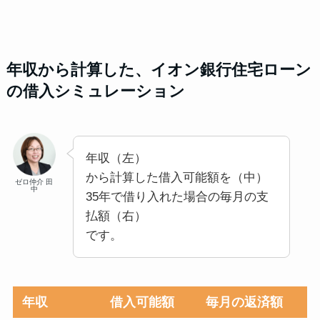
年収から計算した、イオン銀行住宅ローン
の借入シミュレーション
年収（左）
から計算した借入可能額を（中）
ゼロ仲介 田
中
35年で借り入れた場合の毎月の支
払額（右）
です。
年収
借入可能額
毎月の返済額