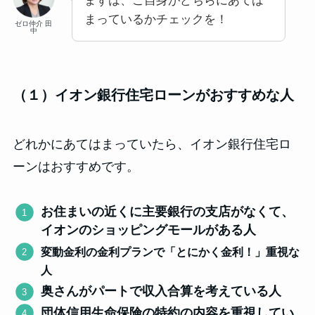
まずは、ご自身がどちらにあては
まっているかチェックを！
ゼロ仲介 田
中
（１）イオン銀行住宅ローンがおすすめな人
どれかにあてはまっていたら、イオン銀行住宅ロ
ーンはおすすめです。
お住まいの近くに主要銀行の支店がなくて、
イオンのショッピングモールがある人
変動金利の金利プランで「とにかく金利！」重視な
人
奥さんがパートで収入合算を考えている人
団体信用生命保険の特約の内容を重視してい