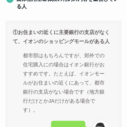
る人
①お住まいの近くに主要銀行の支店がなく
て、イオンのショッピングモールがある人
都市部はもちろんですが、郊外での
住宅購入にの場合はイオン銀行がお
すすめです。たとえば、イオンモー
ルがお住まいの近くにあって、都市
銀行の支店がない場合です（地方銀
行だけとかJAだけがある場合で
す）。