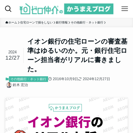
ホーム
住宅ローンで損をしない
銀行情報
その他銀行・ネット銀行
イオン銀行の住宅ローンの審査基
準はゆるいのか。元・銀行住宅ロ
2024
12/27
ーン担当者がリアルに書きまし
た。
2016年10月9日
2024年12月27日
その他銀行・ネット銀行
鈴木 宏治