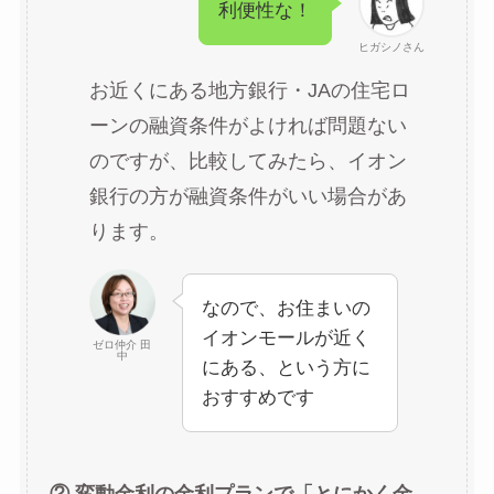
利便性な！
ヒガシノさん
お近くにある地方銀行・JAの住宅ロ
ーンの融資条件がよければ問題ない
のですが、比較してみたら、イオン
銀行の方が融資条件がいい場合があ
ります。
なので、お住まいの
イオンモールが近く
ゼロ仲介 田
中
にある、という方に
おすすめです
② 変動金利の金利プランで「とにかく金