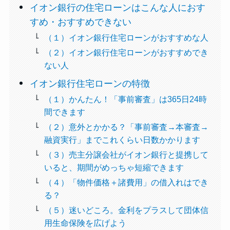
イオン銀行の住宅ローンはこんな人におす
すめ・おすすめできない
（１）イオン銀行住宅ローンがおすすめな人
（２）イオン銀行住宅ローンがおすすめでき
ない人
イオン銀行住宅ローンの特徴
（１）かんたん！「事前審査」は365日24時
間できます
（２）意外とかかる？「事前審査→本審査→
融資実行」までこれくらい日数かかります
（３）売主分譲会社がイオン銀行と提携して
いると、期間がめっちゃ短縮できます
（４）「物件価格＋諸費用」の借入れはでき
る？
（５）迷いどころ。金利をプラスして団体信
用生命保険を広げよう