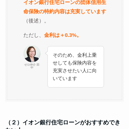
イオン銀行住宅ローンの団体信用生
命保険の特約内容は充実しています
（後述）。
ただし、
金利は＋0.3%。
そのため、金利上乗
せしても保険内容を
ゼロ仲介 田
中
充実させたい人に向
いています
（２）イオン銀行住宅ローンがおすすめでき