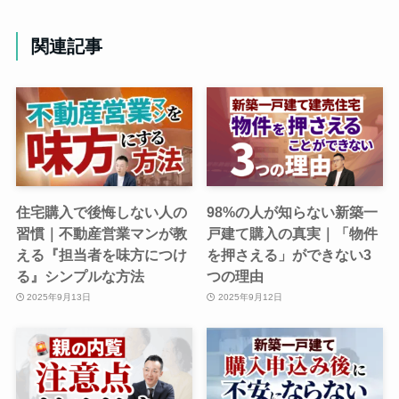
関連記事
住宅購入で後悔しない人の
98%の人が知らない新築一
習慣｜不動産営業マンが教
戸建て購入の真実｜「物件
える『担当者を味方につけ
を押さえる」ができない3
る』シンプルな方法
つの理由
2025年9月13日
2025年9月12日