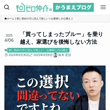
ホーム
探し初めの方に読んで欲しい
お家探しの心構え
「買ってしまったブルー」を乗り
2025
4/06
越え、家選びを後悔しない方法
探し初めの方に読んで欲しい
お家探しの心構え
2024年9月30日
2025年4月6日
鈴木 宏治