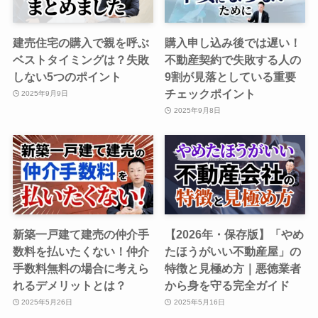
建売住宅の購入で親を呼ぶ
購入申し込み後では遅い！
ベストタイミングは？失敗
不動産契約で失敗する人の
しない5つのポイント
9割が見落としている重要
チェックポイント
2025年9月9日
2025年9月8日
新築一戸建て建売の仲介手
【2026年・保存版】「やめ
数料を払いたくない！仲介
たほうがいい不動産屋」の
手数料無料の場合に考えら
特徴と見極め方｜悪徳業者
れるデメリットとは？
から身を守る完全ガイド
2025年5月26日
2025年5月16日