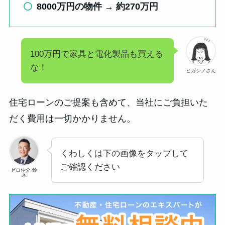
8000万円の物件 → 約270万円
100万円で家具と電化製品も買える
な！
ヒガシノさん
住宅ローンのご提案も含めて、当社にご負担いた
だく費用は一切かかりません。
くわしくは下の画像をタップして
ご確認ください
ゼロ仲介 鈴
木