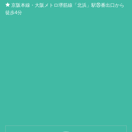
京阪本線・大阪メトロ堺筋線「北浜」駅㉖番出口から
徒歩4分