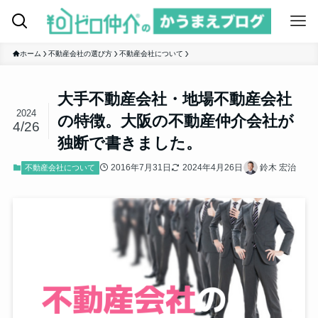
ホーム
不動産会社の選び方
不動産会社について
大手不動産会社・地場不動産会社
2024
の特徴。大阪の不動産仲介会社が
4/26
独断で書きました。
2016年7月31日
2024年4月26日
鈴木 宏治
不動産会社について