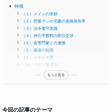
特徴
（１）メインの依頼
（２）営業マンの宅建の資格保有率
（３）法令遵守意識
（４）仲介手数料の割引交渉
（５）各専門家との連携
（６）建築の知識
（７）イケイケ度
（８）ベスト着用率
もっと見る
今回の記事のテーマ