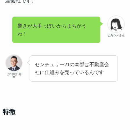
産会社です。
響きが大手っぽいからまちがう
わ！
ヒガシノさん
センチュリー21の本部は不動産会
社に仕組みを売っているんです
ゼロ仲介 鈴
木
特徴